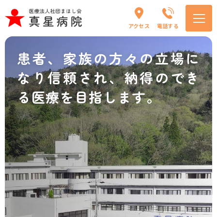
アクセス
電話する
患者、家族の方々の立場に
なり信頼され、
納得のでき
る医療を目指します。