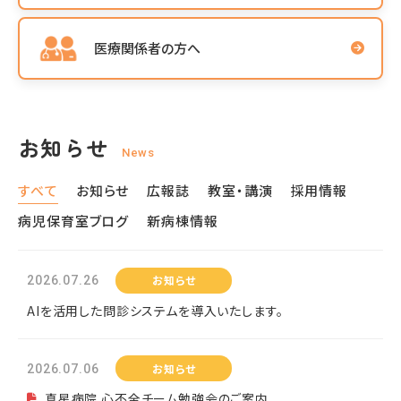
医療関係者の方へ
お知らせ
News
すべて
お知らせ
広報誌
教室・講演
採用情報
病児保育室ブログ
新病棟情報
お知らせ
2026.07.26
AIを活用した問診システムを導入いたします。
お知らせ
2026.07.06
真星病院 心不全チーム勉強会のご案内