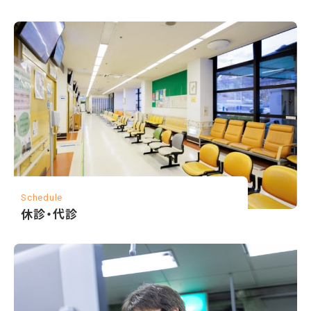
Schedule
休診・代診