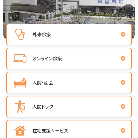
外来診療
オンライン診療
入院・面会
人間ドック
在宅支援サービス