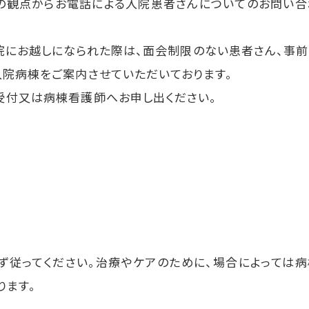
の観点からお電話による入院患者さんについてのお問い合
院にお越しになられた際は、面会制限のない患者さん、事前
入院病棟をご案内させていただいております。
受付又は病棟看護師へお申し出ください。
ず従ってください。治療やケアのために、場合によっては病
ります。