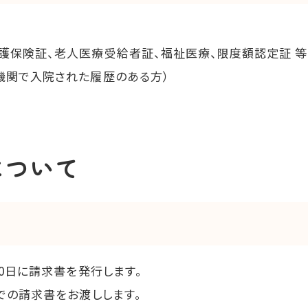
護保険証、老人医療受給者証、福祉医療、限度額認定証 等
機関で入院された履歴のある方）
について
0日に請求書を発行します。
での請求書をお渡しします。