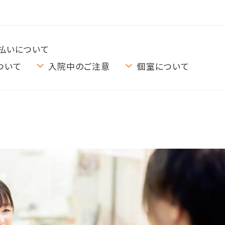
払いについて
ついて
入院中のご注意
個室について