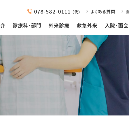
078-582-0111
よくある質問
（代）
紹介
診療科・部門
外来診療
救急外来
入院・面会