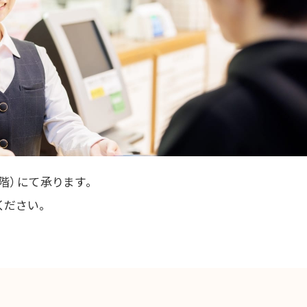
階）にて承ります。
ください。