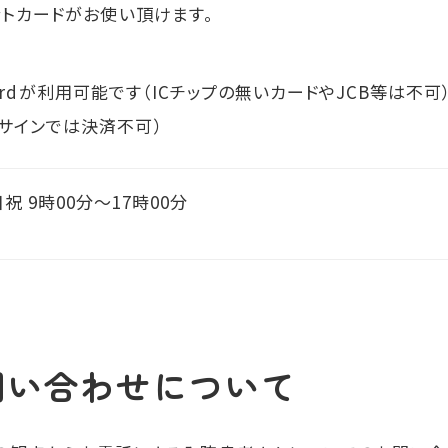
トカードがお使い頂けます。
rcardが利用可能です（ICチップの無いカードやJCB等は不可
サインでは決済不可）
祝 9時00分〜17時00分
問い合わせについて