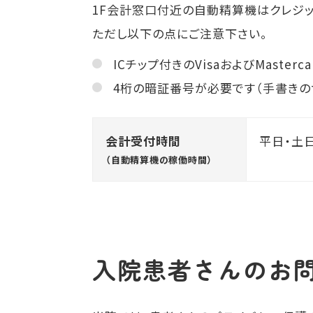
1F会計窓口付近の自動精算機はクレジッ
ただし以下の点にご注意下さい。
ICチップ付きのVisaおよびMaste
4桁の暗証番号が必要です（手書きの
会計受付時間
平日・土日
（自動精算機の稼働時間）
入院患者さんの
お