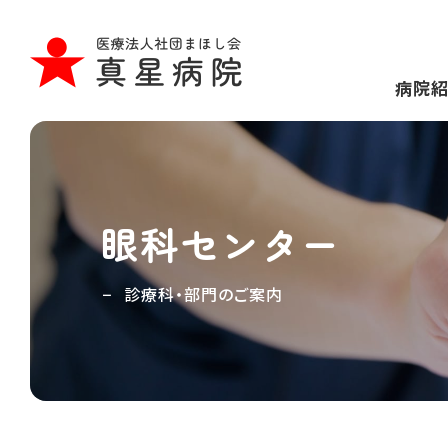
病院
眼科センター
診療科・部門のご案内