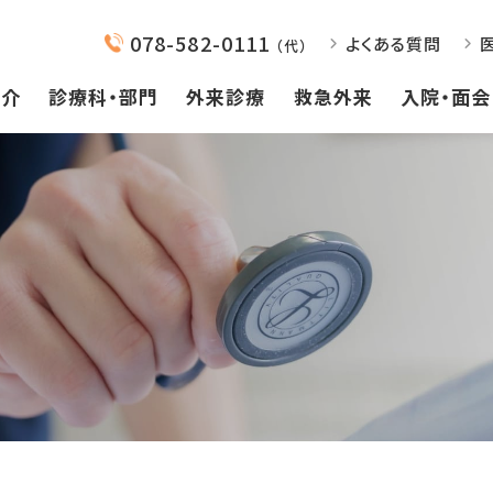
078-582-0111
よくある質問
（代）
紹介
診療科・部門
外来診療
救急外来
入院・面会