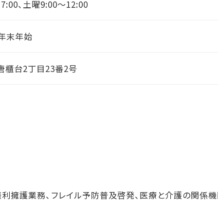
7:00、
土曜9:00～12:00
・年末年始
櫃台2丁目23番2号
権利擁護業務、フレイル予防普及啓発、医療と介護の関係機