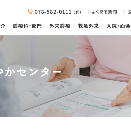
078-582-0111
よくある質問
（代）
紹介
診療科・部門
外来診療
救急外来
入院・面会
やかセンター