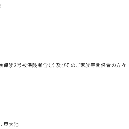
務
介護保険2号被保険者含む）及びそのご家族等関係者の方々
、東大池