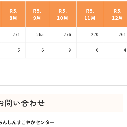
R5.
R5.
R5.
R5.
R5.
8月
9月
10月
11月
12月
271
265
276
270
261
5
6
9
8
4
お問い合わせ
あんしんすこやかセンター