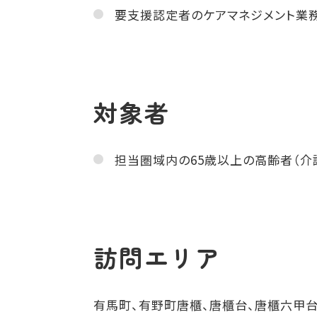
要支援認定者のケアマネジメント業
対象者
担当圏域内の65歳以上の高齢者（
訪問エリア
有馬町、有野町唐櫃、唐櫃台、唐櫃六甲台