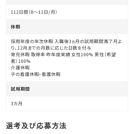
112日間（8～11日/月）
休暇
採用年度の年次休暇 入職後3ヵ月の試用期間満了月よ
り、12月までの月数に応じた日数を付与
育児休暇 取得率 昨年度実績 女性100% 男性（希望
者）100%
介護休暇
子の看護休暇・看護休暇
試用期間
3カ月
選考及び応募方法