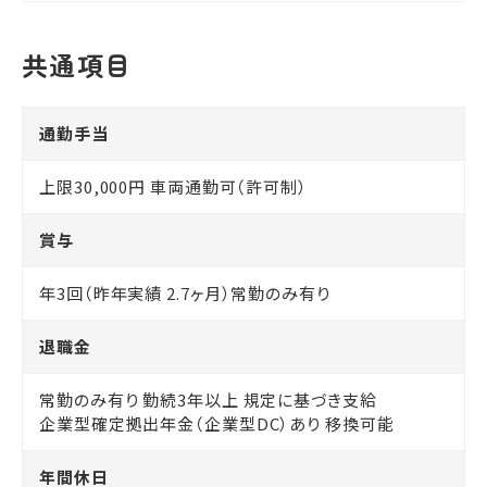
共通項目
通勤手当
上限30,000円 車両通勤可（許可制）
賞与
年3回（昨年実績 2.7ヶ月）常勤のみ有り
退職金
常勤のみ有り 勤続3年以上 規定に基づき支給
企業型確定拠出年金（企業型DC）あり 移換可能
年間休日