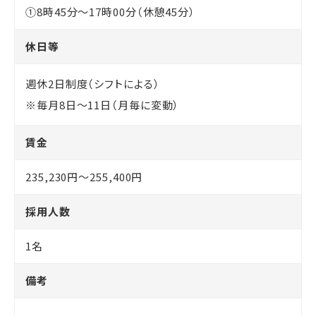
①8時45分〜17時00分（休憩45分）
休日等
週休2日制度（シフトによる）
※毎月8日〜11日（月毎に変動）
賃金
235,230円〜255,400円
採用人数
1名
備考