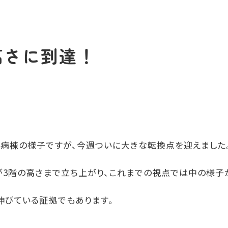
高さに到達！
新病棟の様子ですが、今週ついに大きな転換点を迎えました
が
3
階の高さまで立ち上がり、これまでの視点では中の様子
伸びている証拠でもあります。