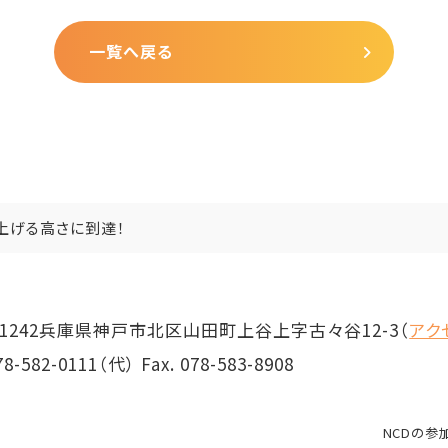
一覧へ戻る
上げる高さに到達！
1242
兵庫県神戸市北区山田町上谷上字古々谷12-3
（
アク
78-582-0111
（代） Fax. 078-583-8908
NCDの参