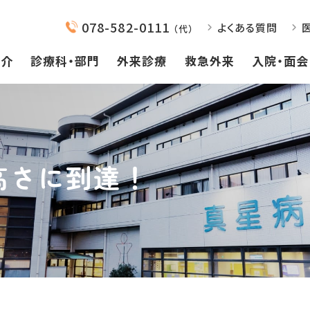
078-582-0111
よくある質問
（代）
紹介
診療科・部門
外来診療
救急外来
入院・面会
高さに到達！