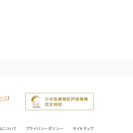
セス
）
加について
プライバシーポリシー
サイトマップ