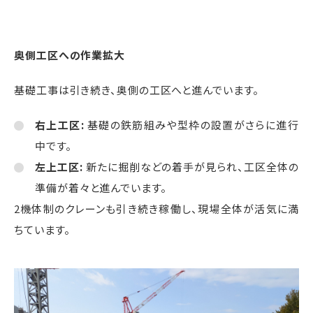
奥側工区への作業拡大
基礎工事は引き続き、奥側の工区へと進んでいます。
右上工区
:
基礎の鉄筋組みや型枠の設置がさらに進行
中です。
左上工区
:
新たに掘削などの着手が見られ、工区全体の
準備が着々と進んでいます。
2機体制のクレーンも引き続き稼働し、現場全体が活気に満
ちています。