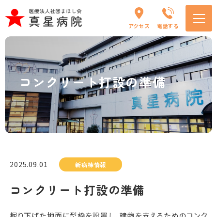
アクセス
電話する
コンクリート打設の準備
2025.09.01
新病棟情報
コンクリート打設の準備
掘り下げた地面に型枠を設置し、建物を支えるためのコンク